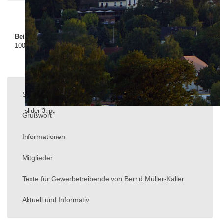
Beitragsaufrufe
1009424
Startseite
slider-3.jpg
Grußwort
Informationen
Mitglieder
Texte für Gewerbetreibende von Bernd Müller-Kaller
Aktuell und Informativ