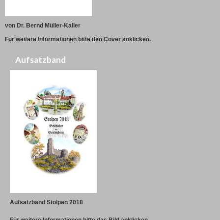
von Dr. Bernd Müller-Kaller
Für weitere Informationen bitte den Cover anklicken.
Aufsatzband
Aufsatzband Stolpen 2018