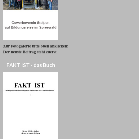
Zur Fotogalerie bitte oben anklicken!
Der neuste Beitrag steht zuerst.
FAKT IST - das Buch