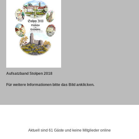
Aufsatzband Stolpen 2018
Für weitere Informationen bitte das Bild anklicken.
Besucher
Aktuell sind 61 Gäste und keine Mitglieder online