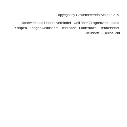
Gewerbeverein e. V.
Copyright by Gewerbeverein Stolpen e. V.
Handwerk und Handel verbindet - weit über Ortsgrenzen hinaus
Stolpen - Langenwolmsdorf - Helmsdorf - Lauterbach - Rennersdorf-
Neudörfel - Heeselicht