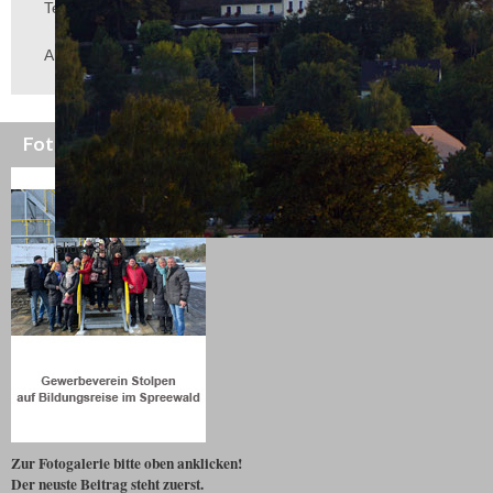
Texte für Gewerbetreibende von Bernd Müller-Kaller
Aktuell und Informativ
Fotosammlung
slider-3.jpg
Zur Fotogalerie bitte oben anklicken!
Der neuste Beitrag steht zuerst.