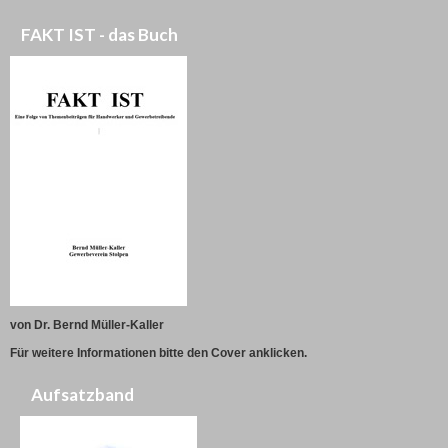
FAKT IST - das Buch
von Dr. Bernd Müller-Kaller
Für weitere Informationen bitte den Cover anklicken.
Aufsatzband