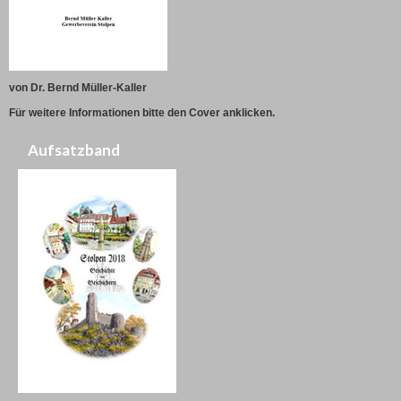
von Dr. Bernd Müller-Kaller
Für weitere Informationen bitte den Cover anklicken.
Aufsatzband